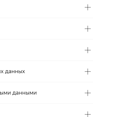
ых данных
ьными данными