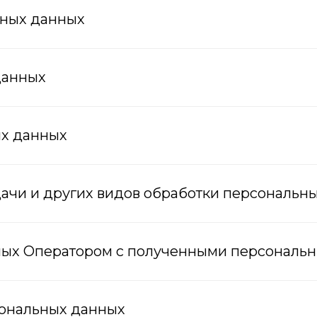
ьных данных
данных
ых данных
дачи и других видов обработки персональн
имых Оператором с полученными персонал
сональных данных