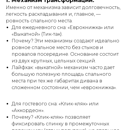
1. Механизм трансформации.
Именно от механизма зависит долговечность,
легкость раскладывания и, главное, —
ровность спального места.
Для ежедневного сна: «Еврокнижка» или
«Выкатной» (Тик-так).
Почему? Эти механизмы создают идеально
ровное спальное место без стыков и
провалов посередине. Основание состоит
из двух крупных, цельных секций.
Лайфхак: «выкатной» механизм часто дает
большую полезную площадь спального
места при тех же габаритах дивана в
сложенном состоянии, чем «еврокнижка».
Для гостевого сна: «Клик-кляк» или
«Аккордеон».
Почему? «Клик-кляк» позволяет
фиксировать спинку в промежуточных