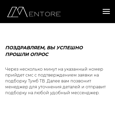
ПОЗДРАВЛЯЕМ, ВЫ УСПЕШНО
ПРОШЛИ ОПРОС
Через несколько минут на указанный номер
прийдет смс с подтверждением заявки на
подборку Тумб ТВ. Далее вам позвонит
менеджер для уточнения деталей и отправит
подборку на любой удобный мессенджер.