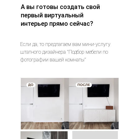
А вы готовы создать свой
первый виртуальный
интерьер прямо сейчас?
Если да, то предлагаем вам мини-услугу
штатного дизайнера "Подбор мебели по
фотографии вашей комнаты"