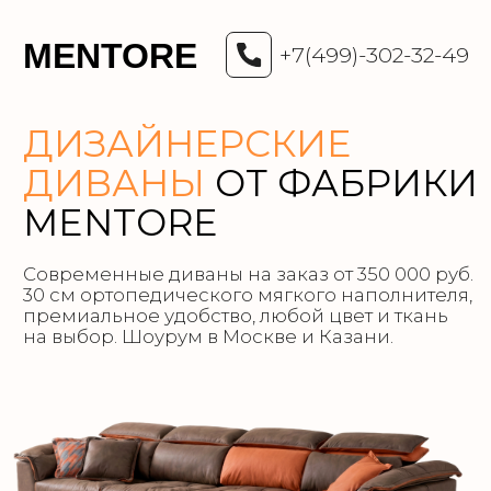
Москва, 2
переулок, 1
MENTORE
Доставка п
+7(499)-302-32-49
ДИЗАЙНЕРСКИЕ
ДИВАНЫ
ОТ ФАБРИКИ
MENTORE
Cовременные диваны на заказ от 350 000 руб.
30 см ортопедического мягкого наполнителя,
премиальное удобство, любой цвет и ткань
на выбор. Шоурум в Москве и Казани.
ПОЛУЧИТЬ ПОДБОРКУ ДИВАНОВ