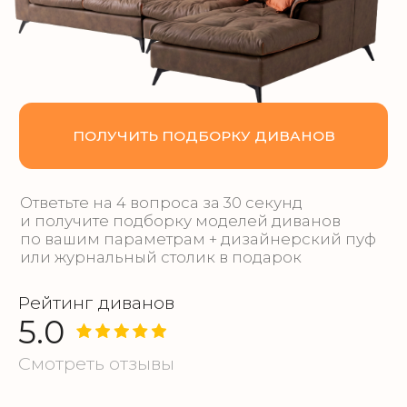
Ответьте на 4 вопроса за 30 секунд
и получите подборку моделей диванов
по вашим параметрам + дизайнерский пуф
или журнальный столик в подарок
Рейтинг диванов
5.0
Смотреть отзывы